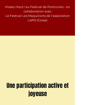
Hissez Haut !
au Festival de Porticciolo - en
collaboration avec
Le Festival Les Maquis'arts de l'association
LAPO (Corse)
Une participation active et
joyeuse