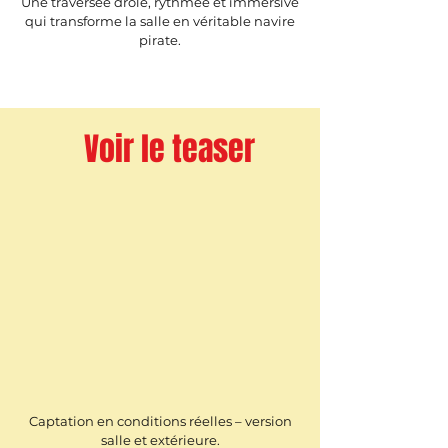
Une traversée drôle, rythmée et immersive
qui transforme la salle en véritable navire
pirate.
Voir le teaser
Captation en conditions réelles – version
salle et extérieure.