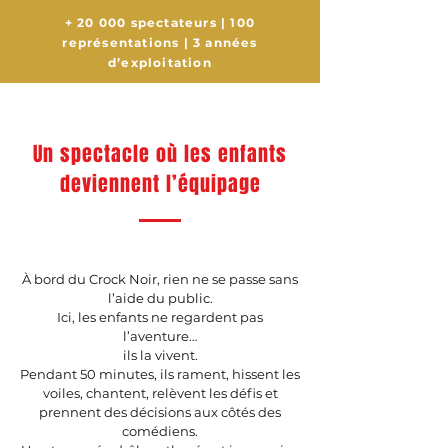
+ 20 000 spectateurs | 100
représentations | 3 années
d’exploitation
Un spectacle où les enfants
deviennent l’équipage
À bord du Crock Noir, rien ne se passe sans
l’aide du public.
Ici, les enfants ne regardent pas
l’aventure…
ils la vivent.
Pendant 50 minutes, ils rament, hissent les
voiles, chantent, relèvent les défis et
prennent des décisions aux côtés des
comédiens.